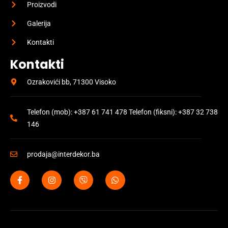
Proizvodi
Galerija
Kontakti
Kontakti
Ozrakovići bb, 71300 Visoko
Telefon (mob): +387 61 741 478 Telefon (fiksni): +387 32 738
146
prodaja@interdekor.ba