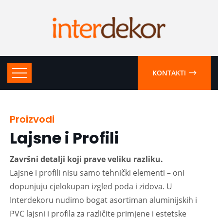
KONTAKTI
Proizvodi
Lajsne i Profili
Završni detalji koji prave veliku razliku.
Lajsne i profili nisu samo tehnički elementi – oni
dopunjuju cjelokupan izgled poda i zidova. U
Interdekoru nudimo bogat asortiman aluminijskih i
PVC lajsni i profila za različite primjene i estetske