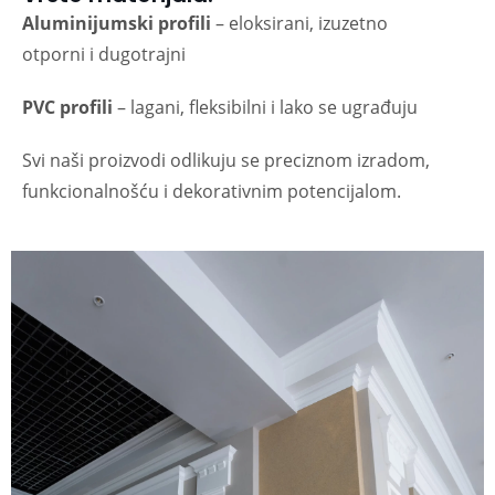
Aluminijumski profili
– eloksirani, izuzetno
otporni i dugotrajni
PVC profili
– lagani, fleksibilni i lako se ugrađuju
Svi naši proizvodi odlikuju se preciznom izradom,
funkcionalnošću i dekorativnim potencijalom.